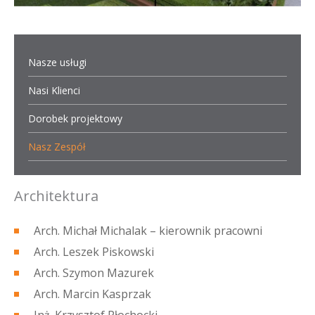
Nasze usługi
Nasi Klienci
Dorobek projektowy
Nasz Zespół
Architektura
Arch. Michał Michalak – kierownik pracowni
Arch. Leszek Piskowski
Arch. Szymon Mazurek
Arch. Marcin Kasprzak
Inż. Krzysztof Płochocki