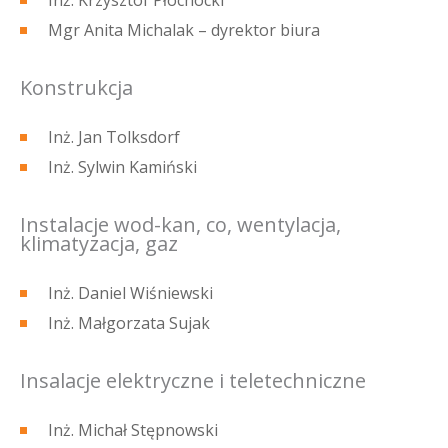
Mgr Anita Michalak – dyrektor biura
Konstrukcja
Inż. Jan Tolksdorf
Inż. Sylwin Kamiński
Instalacje wod-kan, co, wentylacja,
klimatyzacja, gaz
Inż. Daniel Wiśniewski
Inż. Małgorzata Sujak
Insalacje elektryczne i teletechniczne
Inż. Michał Stępnowski